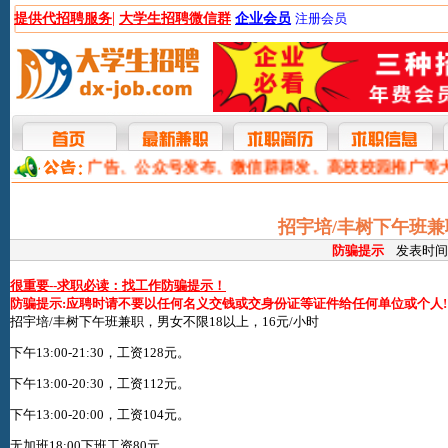
|
提供代招聘服务
大学生招聘微信群
企业会员
注册会员
本网提供网站广告、公众号发布、微信群群发、高校校园推广等
招宇培/丰树下午班兼
防骗提示
发表时间:20
很重要--求职必读：找工作防骗提示！
防骗提示:应聘时请不要以任何名义交钱或交身份证等证件给任何单位或个人!
招宇培/丰树下午班兼职，男女不限18以上，16元/小时
下午13:00-21:30，工资128元。
下午13:00-20:30，工资112元。
下午13:00-20:00，工资104元。
无加班18:00下班工资80元。